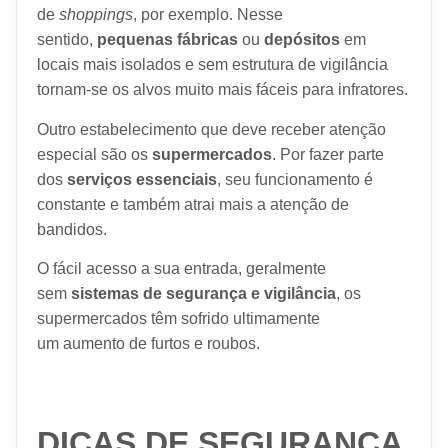
de
shoppings
, por exemplo. Nesse
sentido,
pequenas fábricas
ou
depósitos
em
locais mais isolados e sem estrutura de vigilância
tornam-se os alvos muito mais fáceis para infratores.
Outro estabelecimento que deve receber atenção
especial são os
supermercados
. Por fazer parte
dos
serviços essenciais
, seu funcionamento é
constante e também atrai mais a atenção de
bandidos.
O fácil acesso a sua entrada, geralmente
sem
sistemas de segurança e vigilância
, os
supermercados têm sofrido ultimamente
um aumento de furtos e roubos.
DICAS DE SEGURANÇA