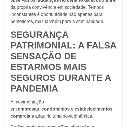
observamos
mudanças no cenário da economia
e
da própria convivência em sociedade. Tempos
inconstantes é oportunidade não apenas para
benfeitores, mas também para a criminalidade.
SEGURANÇA
PATRIMONIAL: A FALSA
SENSAÇÃO DE
ESTARMOS MAIS
SEGUROS DURANTE A
PANDEMIA
A movimentação
em
empresas
,
condomínios
e
estabelecimentos
comerciais
adquiriu uma nova dinâmica.