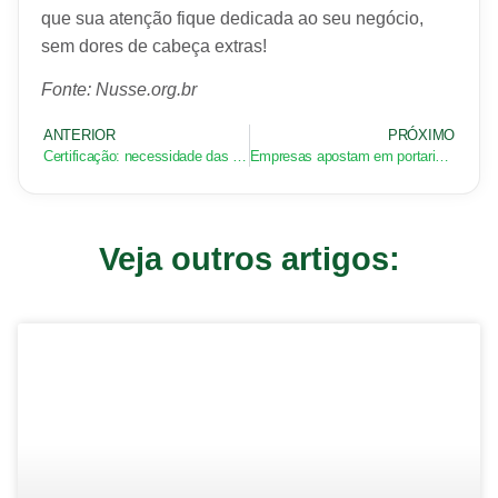
que sua atenção fique dedicada ao seu negócio,
sem dores de cabeça extras!
Fonte: Nusse.org.br
ANTERIOR
PRÓXIMO
Certificação: necessidade das empresas em um mundo globalizado!
Empresas apostam em portaria remota contra a covid-19
Veja outros artigos: