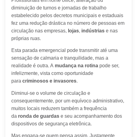
Profissionais em
home office
, alteração ou
diminuição de turnos e jornadas de trabalho
estabelecido pelos decretos municipais e estaduais
fez uma redução drástica no número de pessoas em
circulação nas empresas,
lojas
,
indústrias
e nas
próprias ruas.
Esta parada emergencial pode transmitir até uma
sensação de calmaria e tranquilidade, mas a
realidade é outra. A
mudança na rotina
pode ser,
infelizmente, vista como oportunidade
para
criminosos e invasores
.
Diminui-se o volume de circulação e
consequentemente, por um equívoco administrativo,
muitos locais reduzem também a frequência
da
ronda de guardas
e seu acompanhamento dos
dispositivos de segurança eletrônica.
Mas engana-se quem pensa assim. Justamente