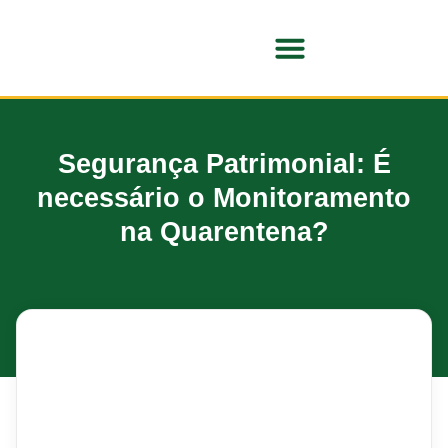
SOBRE O NUSSE
Segurança Patrimonial: É
necessário o Monitoramento
na Quarentena?