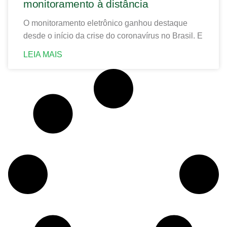
monitoramento à distância
O monitoramento eletrônico ganhou destaque
desde o início da crise do coronavírus no Brasil. E
LEIA MAIS