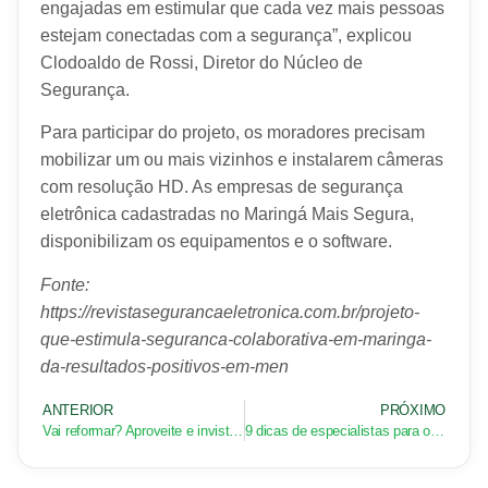
engajadas em estimular que cada vez mais pessoas
estejam conectadas com a segurança”, explicou
Clodoaldo de Rossi, Diretor do Núcleo de
Segurança.
Para participar do projeto, os moradores precisam
mobilizar um ou mais vizinhos e instalarem câmeras
com resolução HD. As empresas de segurança
eletrônica cadastradas no Maringá Mais Segura,
disponibilizam os equipamentos e o software.
Fonte:
https://revistasegurancaeletronica.com.br/projeto-
que-estimula-seguranca-colaborativa-em-maringa-
da-resultados-positivos-em-men
ANTERIOR
PRÓXIMO
Vai reformar? Aproveite e invista em segurança eletrônica!
9 dicas de especialistas para o seu projeto de segurança eletrônica!