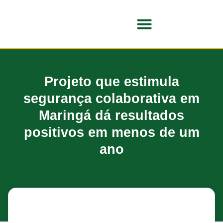
SOBRE O NUSSE
Projeto que estimula
segurança colaborativa em
Maringá dá resultados
positivos em menos de um
ano