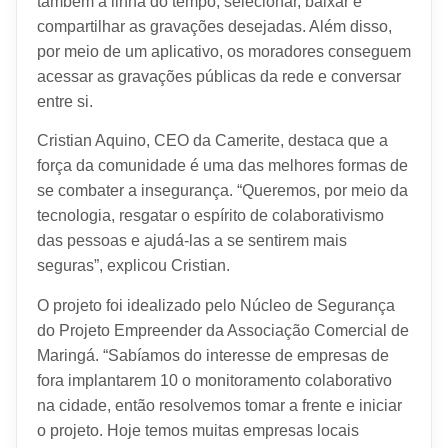
também à linha do tempo, selecionar, baixar e
compartilhar as gravações desejadas. Além disso,
por meio de um aplicativo, os moradores conseguem
acessar as gravações públicas da rede e conversar
entre si.
Cristian Aquino, CEO da Camerite, destaca que a
força da comunidade é uma das melhores formas de
se combater a insegurança. “Queremos, por meio da
tecnologia, resgatar o espírito de colaborativismo
das pessoas e ajudá-las a se sentirem mais
seguras”, explicou Cristian.
O projeto foi idealizado pelo Núcleo de Segurança
do Projeto Empreender da Associação Comercial de
Maringá. “Sabíamos do interesse de empresas de
fora implantarem 10 o monitoramento colaborativo
na cidade, então resolvemos tomar a frente e iniciar
o projeto. Hoje temos muitas empresas locais