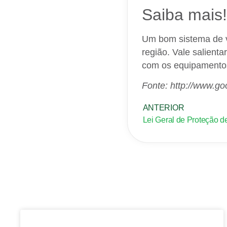
Saiba mais!
Um bom sistema de vig
região. Vale salient
com os equipamentos
Fonte: http://www.g
ANTERIOR