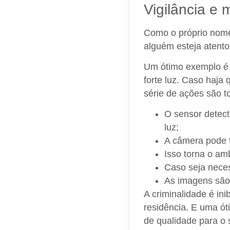
Vigilância e 
Como o próprio nome 
alguém esteja atento
Um ótimo exemplo é 
forte luz. Caso haj
série de ações são 
O sensor detect
luz;
A câmera pode f
Isso torna o am
Caso seja neces
As imagens são 
A criminalidade é in
residência. E uma ót
de qualidade para o