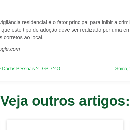
ilância residencial é o fator principal para inibir a cri
ar que este tipo de adoção deve ser realizado por uma e
 corretos ao local.
oogle.com
Lei Geral de Proteção de Dados Pessoais ? LGPD ? O Que Você precisa Saber!
Sorria,
Veja outros artigos: