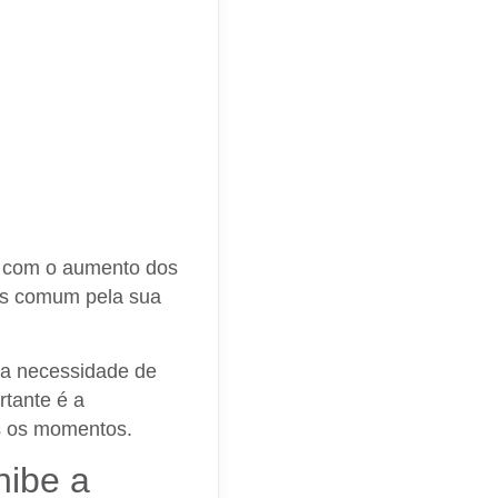
s com o aumento dos
ais comum pela sua
 a necessidade de
rtante é a
os os momentos.
nibe a