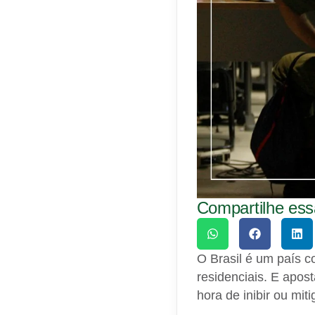
Compartilhe essa
O Brasil é um país c
residenciais. E apost
hora de inibir ou mit