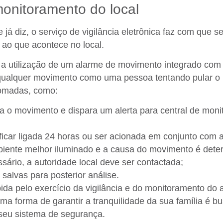
monitoramento do local
já diz, o serviço de vigilância eletrônica faz com que 
 ao que acontece no local.
E a tecnologia é uma ótima a
a utilização de um alarme de movimento integrado co
a qualquer movimento como uma pessoa tentando pular o
tomadas, como:
a o movimento e dispara um alerta para central de moni
icar ligada 24 horas ou ser acionada em conjunto com a
biente melhor iluminado e a causa do movimento é dete
sário, a autoridade local deve ser contactada;
salvas para posterior análise.
ibida pelo exercício da vigilância e do monitoramento do
ima forma de garantir a tranquilidade da sua família é 
 seu sistema de segurança.