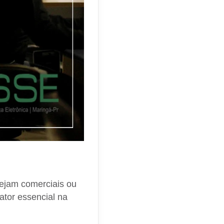
sejam comerciais ou
fator essencial na