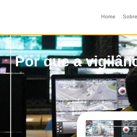
Home
Sobre
Por que a vigilânc