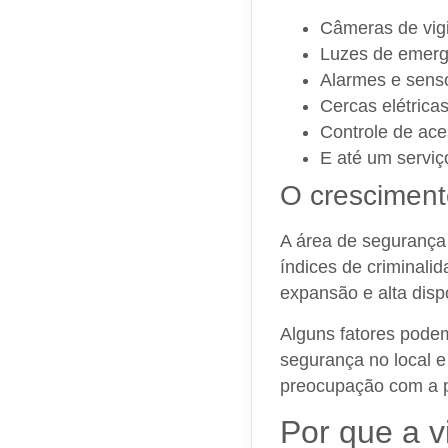
Câmeras de vigi
Luzes de emerg
Alarmes e sens
Cercas elétricas
Controle de ace
E até um serviç
O cresciment
A área de segurança
índices de criminali
expansão e alta disp
Alguns fatores podem
segurança no local e
preocupação com a p
Por que a vi