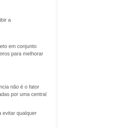
bir a
saber como e por que
jeto em conjunto
eiros para melhorar
ncia não é o fator
tadas por uma central
evitar qualquer