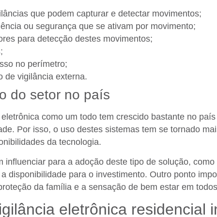
lâncias que podem capturar e detectar movimentos;
ência ou segurança que se ativam por movimento;
ores para detecção destes movimentos;
;
sso no perímetro;
o de vigilância externa.
o do setor no país
 eletrônica como um todo tem crescido bastante no paí
dade. Por isso, o uso destes sistemas tem se tornado m
onibilidades da tecnologia.
 influenciar para a adoção deste tipo de solução, como
 a disponibilidade para o investimento. Outro ponto impo
roteção da família e a sensação de bem estar em tod
gilância eletrônica residencial i