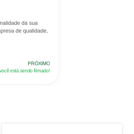
minalidade da sua
mpresa de qualidade,
PRÓXIMO
 você está sendo filmado!