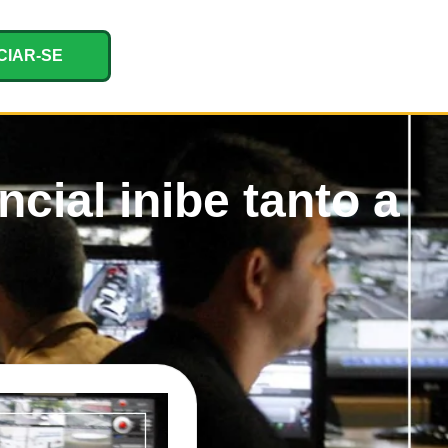
CIAR-SE
ncial inibe tanto a